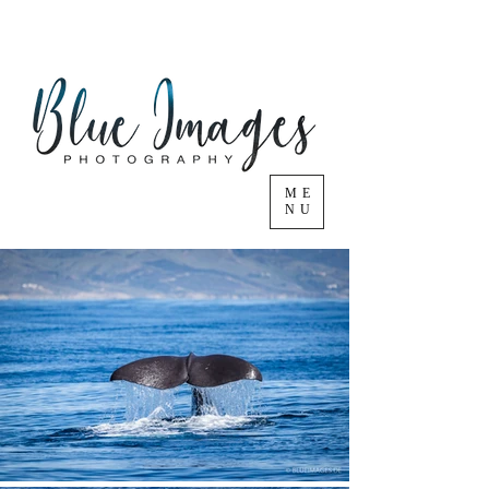
ME
NU