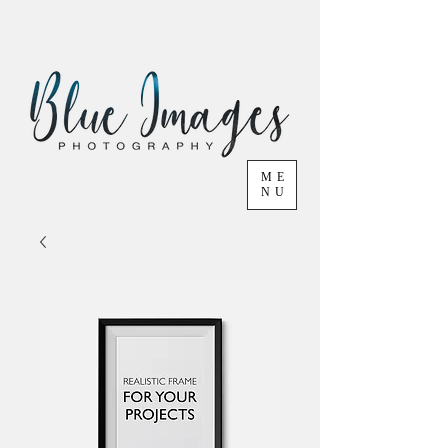
ME
NU