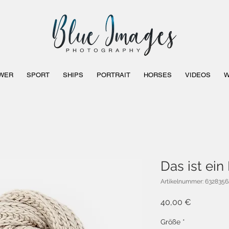
WER
SPORT
SHIPS
PORTRAIT
HORSES
VIDEOS
W
Das ist ein
Artikelnummer: 632835
Preis
40,00 €
Größe
*