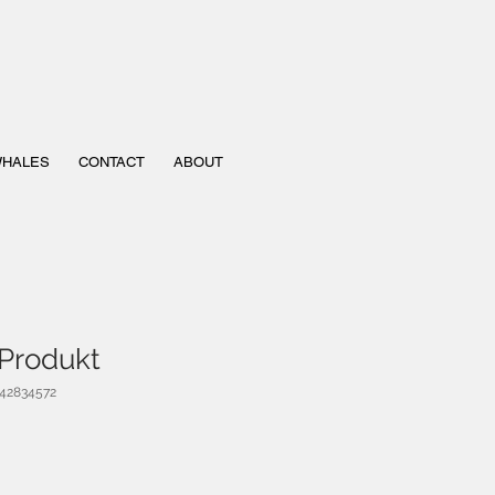
HALES
CONTACT
ABOUT
 Produkt
642834572